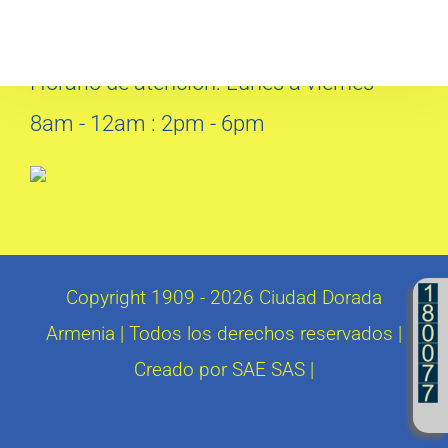
iecdorada@yahoo.com
+57 (6) 7486033
Horario de atención: Lunes a viernes
8am - 12am : 2pm - 6pm
Copyright 1909 -
2026 Ciudad Dorada
Armenia | Todos los derechos reservados |
Creado por SAE SAS |